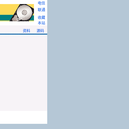
电信
联通
收藏
本站
资料
源码