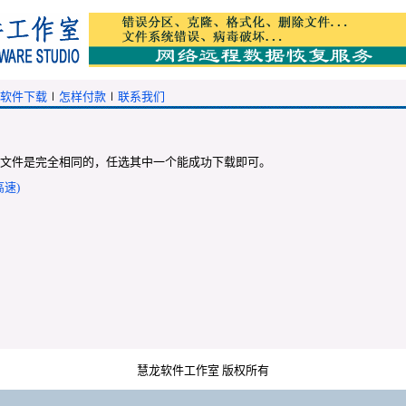
软件下载
∣
怎样付款
∣
联系我们
》
文件是完全相同的，任选其中一个能成功下载即可。
速)
慧龙软件工作室 版权所有