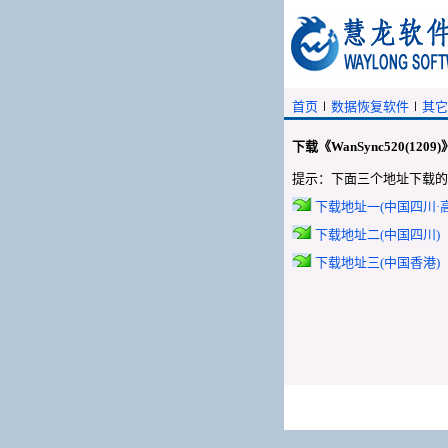
首页
∣
数据恢复软件
∣
其它
下载《WanSync520(1209)
提示：下面三个地址下载的
下载地址一(中国四川·高
下载地址二(中国四川)
下载地址三(中国香港)